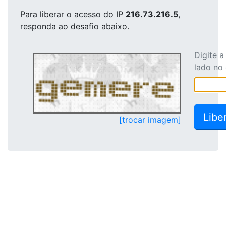
Para liberar o acesso
do IP
216.73.216.5
,
responda ao desafio abaixo.
Digite 
lado no
[trocar imagem]