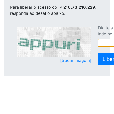
Para liberar o acesso
do IP
216.73.216.229
,
responda ao desafio abaixo.
Digite 
lado no
[trocar imagem]