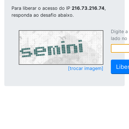
Para liberar o acesso
do IP
216.73.216.74
,
responda ao desafio abaixo.
Digite 
lado no
[trocar imagem]