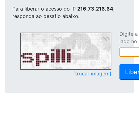
Para liberar o acesso
do IP
216.73.216.64
,
responda ao desafio abaixo.
Digite 
lado no
[trocar imagem]