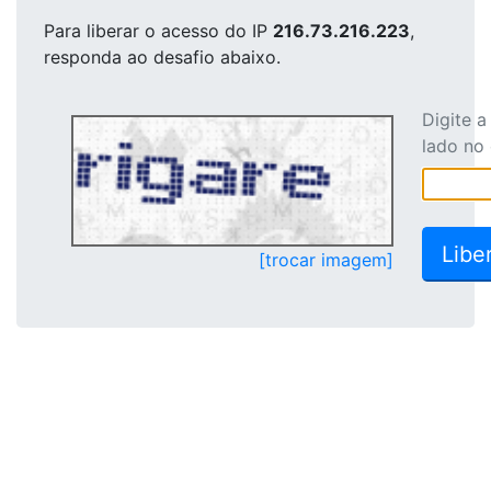
Para liberar o acesso
do IP
216.73.216.223
,
responda ao desafio abaixo.
Digite 
lado no
[trocar imagem]