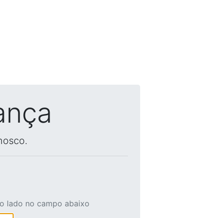
ança
nosco.
ao lado no campo abaixo