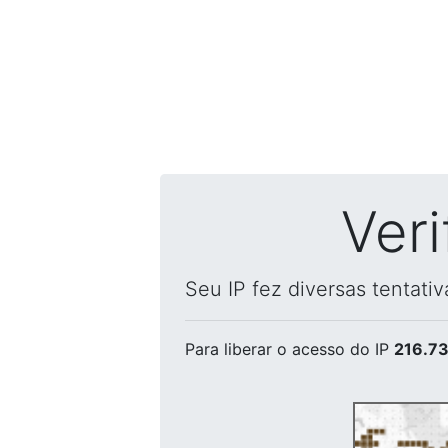
Ver
Seu IP fez diversas tentati
Para liberar o acesso
do IP
216.73