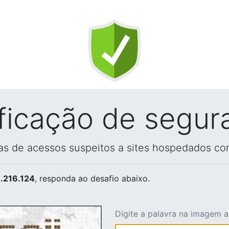
ificação de segur
vas de acessos suspeitos a sites hospedados co
.216.124
, responda ao desafio abaixo.
Digite a palavra na imagem 