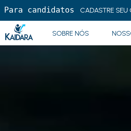
Para candidatos
CADASTRE SEU 
SOBRE NÓS
NOSS