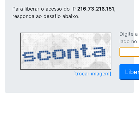
Para liberar o acesso
do IP
216.73.216.151
,
responda ao desafio abaixo.
Digite 
lado no
[trocar imagem]